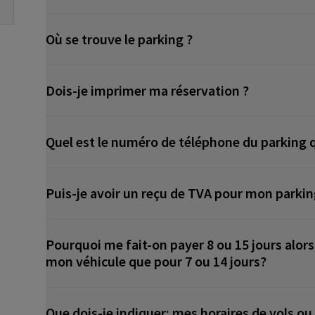
Où se trouve le parking ?
Dois-je imprimer ma réservation ?
Quel est le numéro de téléphone du parking q
Puis-je avoir un reçu de TVA pour mon parkin
Pourquoi me fait-on payer 8 ou 15 jours alors
mon véhicule que pour 7 ou 14 jours?
Que dois-je indiquer: mes horaires de vols ou 