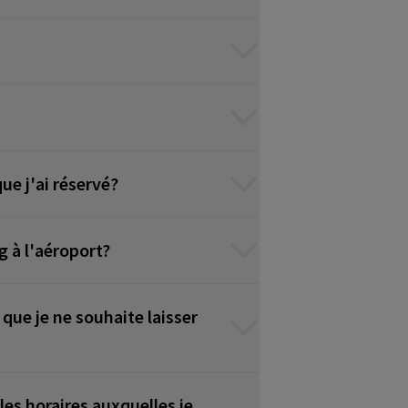
ue j'ai réservé?
g à l'aéroport?
 que je ne souhaite laisser
les horaires auxquelles je