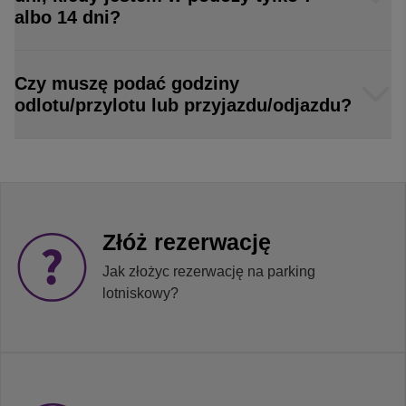
albo 14 dni?
Czy muszę podać godziny
odlotu/przylotu lub przyjazdu/odjazdu?
Złóż rezerwację
Jak złożyc rezerwację na parking
lotniskowy?