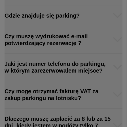
Gdzie znajduje się parking?
Czy muszę wydrukować e-mail
potwierdzający rezerwację ?
Jaki jest numer telefonu do parkingu,
w którym zarezerwowałem miejsce?
Czy mogę otrzymać fakturę VAT za
zakup parkingu na lotnisku?
Dlaczego muszę zapłacić za 8 lub za 15
dni, kiedy jestem w podóży tylko 7