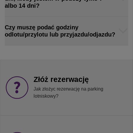
albo 14 dni?
Czy muszę podać godziny
odlotu/przylotu lub przyjazdu/odjazdu?
Złóż rezerwację
Jak złożyc rezerwację na parking
lotniskowy?