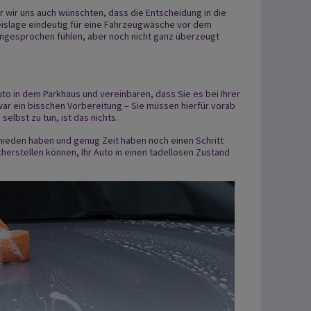
 wir uns auch wünschten, dass die Entscheidung in die
eislage eindeutig für eine Fahrzeugwäsche vor dem
g angesprochen fühlen, aber noch nicht ganz überzeugt
Auto in dem Parkhaus und vereinbaren, dass Sie es bei Ihrer
ar ein bisschen Vorbereitung – Sie müssen hierfür vorab
elbst zu tun, ist das nichts.
schieden haben und genug Zeit haben noch einen Schritt
icherstellen können, Ihr Auto in einen tadellosen Zustand