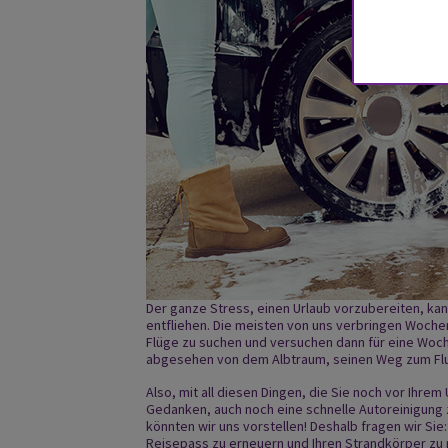
Der ganze Stress, einen Urlaub vorzubereiten, kan
entfliehen. Die meisten von uns verbringen Woche
Flüge zu suchen und versuchen dann für eine Woc
abgesehen von dem Albtraum, seinen Weg zum Flug
Also, mit all diesen Dingen, die Sie noch vor Ihre
Gedanken, auch noch eine schnelle Autoreinigung z
könnten wir uns vorstellen! Deshalb fragen wir Sie: 
Reisepass zu erneuern und Ihren Strandkörper zu p