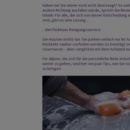
Haben wir Sie immer noch nicht überzeugt? So sehr
andere Richtung ausfallen würde, spricht die Bew
Urlaub. Für alle, die sich von dieser Entscheidun
sind, gibt es eine Lösung...
...den Parkhaus Renigungsservice:
Sie müssen nichts tun. Sie parken einfach nur Ihr 
Rückkehr sauber vorfinden werden. Es benötigt zw
reservieren – aber verglichen mit dem Aufwand es s
Für alljene, die sich für die persönliche Note ent
weiter zu gehen, sind hier ein paar Tips, wie Sie s
zu bringen: