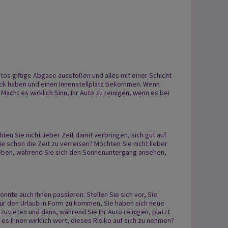
tos giftige Abgase ausstoßen und alles mit einer Schicht
ück haben und einen Innenstellplatz bekommen. Wenn
Macht es wirklich Sinn, Ihr Auto zu reinigen, wenn es bei
chten Sie nicht lieber Zeit damit verbringen, sich gut auf
ie schon die Zeit zu verreisen? Möchten Sie nicht lieber
geben, während Sie sich den Sonnenuntergang ansehen,
nte auch Ihnen passieren. Stellen Sie sich vor, Sie
ür den Urlaub in Form zu kommen, Sie haben sich neue
nzutreten und dann, während Sie Ihr Auto reinigen, platzt
 es Ihnen wirklich wert, dieses Risiko auf sich zu nehmen?