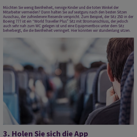
Möchten Sie wenig Beinfreiheit, nervige Kinder und die toten Winkel der
Mitarbeiter vermeiden? Dann halten Sie auf
seatguru
nach den besten Sitzen
Ausschau, der zufriedenere Reisende verspricht. Zum Beispiel, der Sitz 25D in der
Boeing 777 ist ein “World Traveller Plus” Sitz mit Stromanschluss, der jedoch
auch sehr nah zum WC gelegen ist und eine Equipmentbox unter dem Sitz
beherbergt, die die Beinfreiheit verringert. Hier könnten wir stundenlang sitzen.
3. Holen Sie sich die App