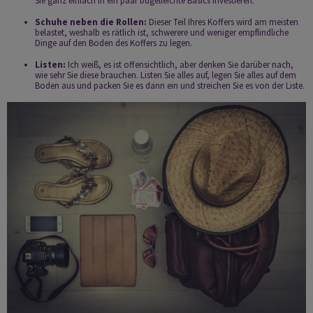
Sie ganz einfach in ein paar bügelleichte Basics investieren.
Schuhe neben die Rollen:
Dieser Teil Ihres Koffers wird am meisten
belastet, weshalb es rätlich ist, schwerere und weniger empflindliche
Dinge auf den Boden des Koffers zu legen.
Listen:
Ich weiß, es ist offensichtlich, aber denken Sie darüber nach,
wie sehr Sie diese brauchen. Listen Sie alles auf, legen Sie alles auf dem
Boden aus und packen Sie es dann ein und streichen Sie es von der Liste.