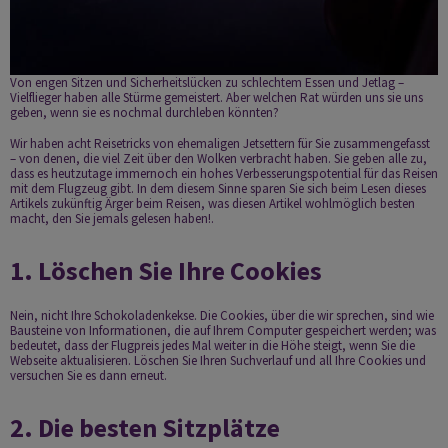
Von engen Sitzen und Sicherheitslücken zu schlechtem Essen und Jetlag –
Vielflieger haben alle Stürme gemeistert. Aber welchen Rat würden uns sie uns
geben, wenn sie es nochmal durchleben könnten?
Wir haben acht Reisetricks von ehemaligen Jetsettern für Sie zusammengefasst
– von denen, die viel Zeit über den Wolken verbracht haben. Sie geben alle zu,
dass es heutzutage immernoch ein hohes Verbesserungspotential für das Reisen
mit dem Flugzeug gibt. In dem diesem Sinne sparen Sie sich beim Lesen dieses
Artikels zukünftig Ärger beim Reisen, was diesen Artikel wohlmöglich besten
macht, den Sie jemals gelesen haben!.
1. Löschen Sie Ihre Cookies
Nein, nicht Ihre Schokoladenkekse. Die Cookies, über die wir sprechen, sind wie
Bausteine von Informationen, die auf Ihrem Computer gespeichert werden; was
bedeutet, dass der Flugpreis jedes Mal weiter in die Höhe steigt, wenn Sie die
Webseite aktualisieren. Löschen Sie Ihren Suchverlauf und all Ihre Cookies und
versuchen Sie es dann erneut.
2. Die besten Sitzplätze