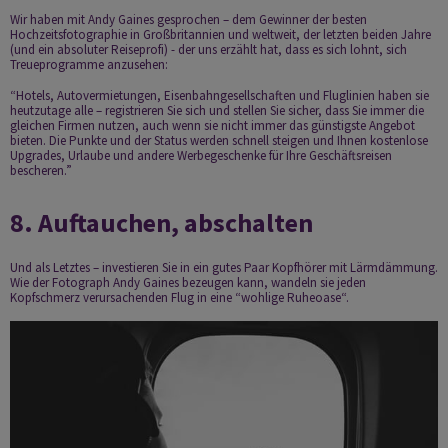
Wir haben mit
Andy Gaines
gesprochen – dem Gewinner der besten
Hochzeitsfotographie in Großbritannien und weltweit, der letzten beiden Jahre
(und ein absoluter Reiseprofi) - der uns erzählt hat, dass es sich lohnt, sich
Treueprogramme anzusehen:
“Hotels, Autovermietungen, Eisenbahngesellschaften und Fluglinien haben sie
heutzutage alle – registrieren Sie sich und stellen Sie sicher, dass Sie immer die
gleichen Firmen nutzen, auch wenn sie nicht immer das günstigste Angebot
bieten. Die Punkte und der Status werden schnell steigen und Ihnen kostenlose
Upgrades, Urlaube und andere Werbegeschenke für Ihre Geschäftsreisen
bescheren.”
8. Auftauchen, abschalten
Und als Letztes – investieren Sie in ein gutes Paar Kopfhörer mit Lärmdämmung.
Wie der Fotograph Andy Gaines bezeugen kann, wandeln sie jeden
Kopfschmerz verursachenden Flug in eine “wohlige Ruheoase“.