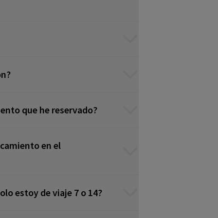
ón?
iento que he reservado?
rcamiento en el
lo estoy de viaje 7 o 14?