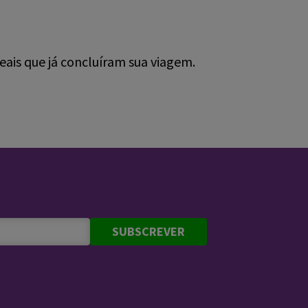
ais que já concluíram sua viagem.
SUBSCREVER