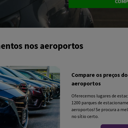
COMP
entos nos aeroportos
Compare os preços do
aeroportos
Oferecemos lugares de esta
1200 parques de estacioname
aeroportos! Se procura a mel
no sítio certo.