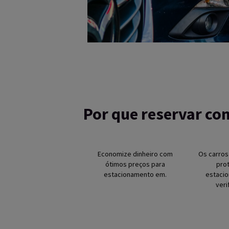
Por que reservar co
Economize dinheiro com
Os carros
ótimos preços para
pro
estacionamento em.
estaci
veri