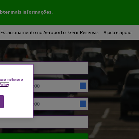
obter mais informações.
Estacionamento no Aeroporto
Gerir Reservas
Ajuda e apoio
para melhorar a
Policy
s