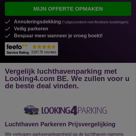
MIJN OFFERTE OPMAKEN
Annuleringsdekking
(*uitgezonderd niet-flexibele boekingen)
Veilig parkeren
Bespaar meer wanneer je vroeg boekt!
Vergelijk luchthavenparking
met
Looking4.com BE. We zullen voor u
de beste deal vinden.
Luchthaven Parkeren Prijsvergelijking
We verkopen parkeergelegenheid op de luchthaven namens