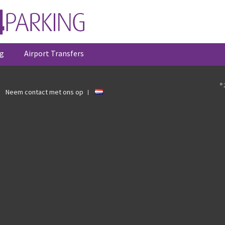
g
Airport Transfers
® 
Neem contact met ons op