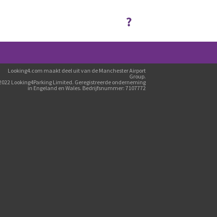
Looking4.com maakt deel uit van de Manchester Airport
Group.
2022 Looking4Parking Limited. Geregistreerde onderneming
in Engeland en Wales. Bedrijfsnummer: 7107772