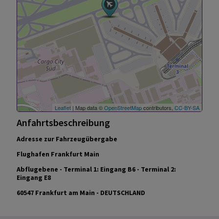
Leaflet
| Map data ©
OpenStreetMap
contributors,
CC-BY-SA
Anfahrtsbeschreibung
Adresse zur Fahrzeugübergabe
Flughafen Frankfurt Main
Abflugebene - Terminal 1: Eingang B6 - Terminal 2:
Eingang E8
60547 Frankfurt am Main - DEUTSCHLAND