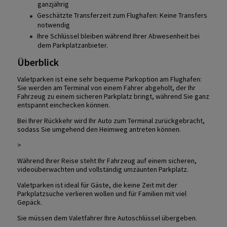
ganzjährig
Geschätzte Transferzeit zum Flughafen: Keine Transfers
notwendig
Ihre Schlüssel bleiben während Ihrer Abwesenheit bei
dem Parkplatzanbieter.
Überblick
Valetparken ist eine sehr bequeme Parkoption am Flughafen:
Sie werden am Terminal von einem Fahrer abgeholt, der Ihr
Fahrzeug zu einem sicheren Parkplatz bringt, während Sie ganz
entspannt einchecken können.
Bei Ihrer Rückkehr wird Ihr Auto zum Terminal zurückgebracht,
sodass Sie umgehend den Heimweg antreten können.
>
Während Ihrer Reise steht Ihr Fahrzeug auf einem sicheren,
videoüberwachten und vollständig umzäunten Parkplatz.
Valetparken ist ideal für Gäste, die keine Zeit mit der
Parkplatzsuche verlieren wollen und für Familien mit viel
Gepäck.
Sie müssen dem Valetfahrer Ihre Autoschlüssel übergeben.