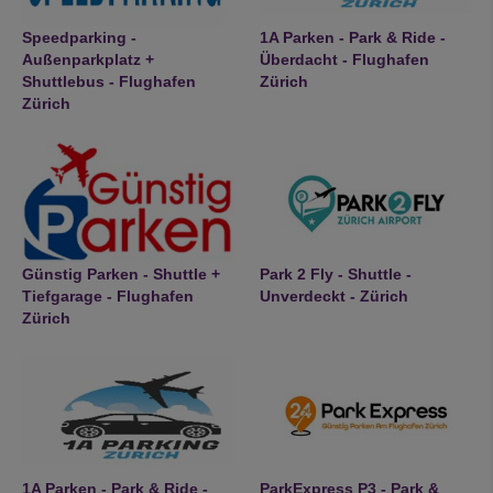
Speedparking -
1A Parken - Park & Ride -
Außenparkplatz +
Überdacht - Flughafen
Shuttlebus - Flughafen
Zürich
Zürich
Günstig Parken - Shuttle +
Park 2 Fly - Shuttle -
Tiefgarage - Flughafen
Unverdeckt - Zürich
Zürich
1A Parken - Park & Ride -
ParkExpress P3 - Park &