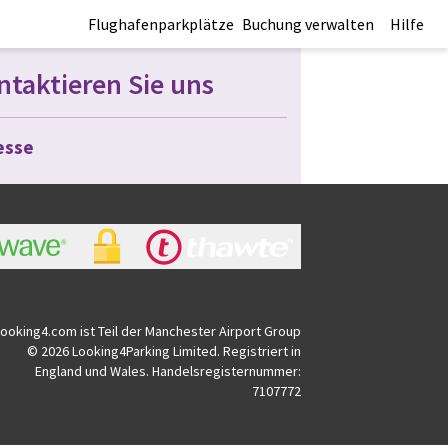
Flughafenparkplätze
Buchung verwalten
Hilfe
ntaktieren Sie uns
esse
Looking4.com ist Teil der Manchester Airport Group
© 2026 Looking4Parking Limited. Registriert in
England und Wales. Handelsregisternummer:
7107772