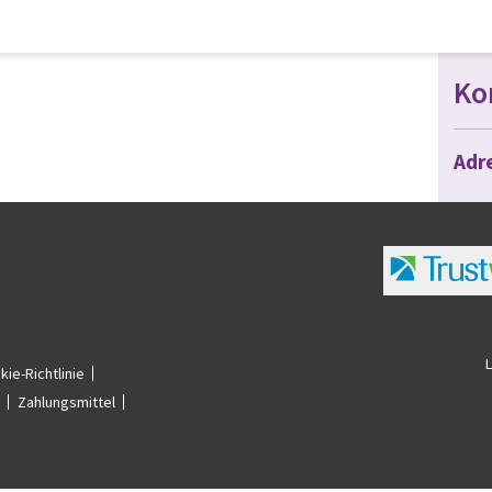
Ko
Adr
kie-Richtlinie
Zahlungsmittel