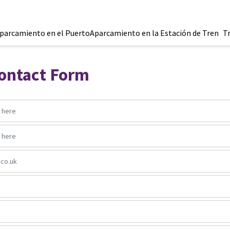
parcamiento en el Puerto
Aparcamiento en la Estación de Tren
T
ontact Form