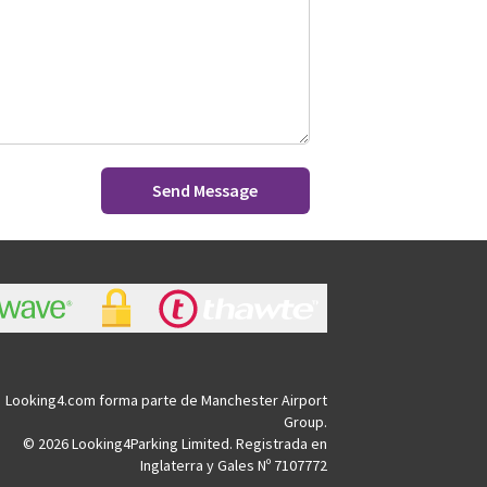
Send Message
Looking4.com forma parte de Manchester Airport
Group.
© 2026 Looking4Parking Limited. Registrada en
Inglaterra y Gales Nº 7107772