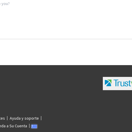
tes
Ayuda y soporte
eda a Su Cuenta