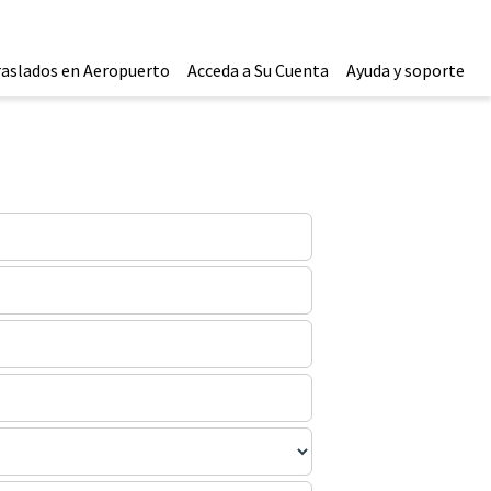
raslados en Aeropuerto
Acceda a Su Cuenta
Ayuda y soporte