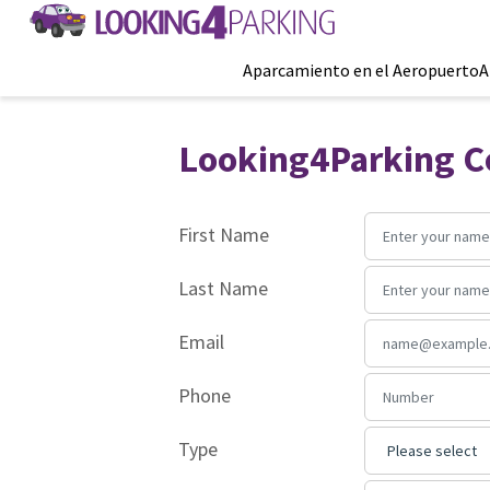
Aparcamiento en el Aeropuerto
A
Looking4Parking C
First Name
Last Name
Email
Phone
Type