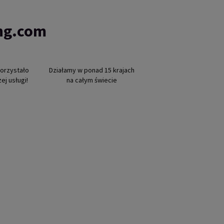
ing.com
orzystało
Działamy w ponad 15 krajach
ej usługi!
na całym świecie