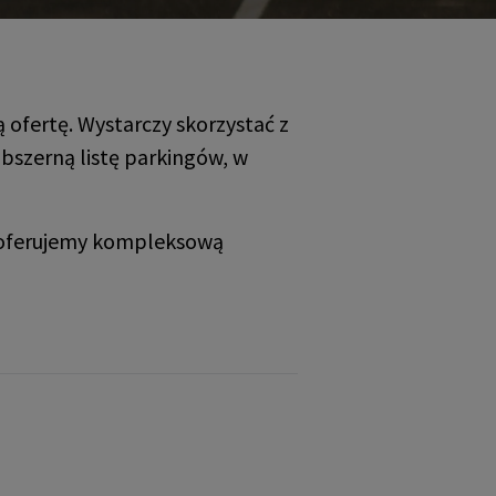
ofertę. Wystarczy skorzystać z
bszerną listę parkingów, w
z oferujemy kompleksową