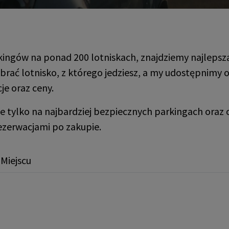
w
ngów na ponad 200 lotniskach, znajdziemy najlepszą 
rać lotnisko, z którego jedziesz, a my udostępnimy o
e oraz ceny.
e tylko na najbardziej bezpiecznych parkingach ora
ezerwacjami po zakupie.
Miejscu