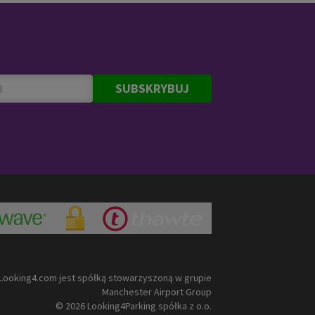
SUBSKRYBUJ
Looking4.com jest spółką stowarzyszoną w grupie
Manchester Airport Group
© 2026 Looking4Parking spółka z o.o.