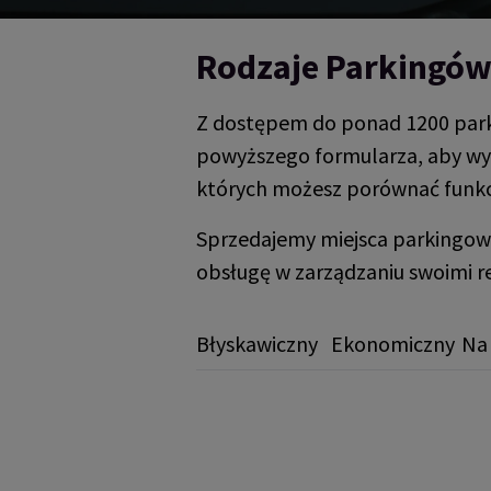
Rodzaje Parkingó
Z dostępem do ponad 1200 parki
powyższego formularza, aby wyb
których możesz porównać funkcj
Sprzedajemy miejsca parkingow
obsługę w zarządzaniu swoimi r
Błyskawiczny
Ekonomiczny
Na 