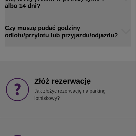
albo 14 dni?
Czy muszę podać godziny
odlotu/przylotu lub przyjazdu/odjazdu?
Złóż rezerwację
Jak złożyc rezerwację na parking
lotniskowy?