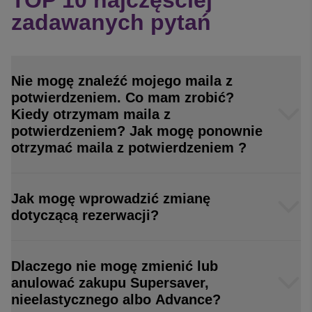
TOP 10 najczęściej
zadawanych pytań
Nie mogę znaleźć mojego maila z
potwierdzeniem. Co mam zrobić?
Kiedy otrzymam maila z
potwierdzeniem? Jak mogę ponownie
otrzymać maila z potwierdzeniem ?
Jak mogę wprowadzić zmianę
dotyczącą rezerwacji?
Dlaczego nie mogę zmienić lub
anulować zakupu Supersaver,
nieelastycznego albo Advance?