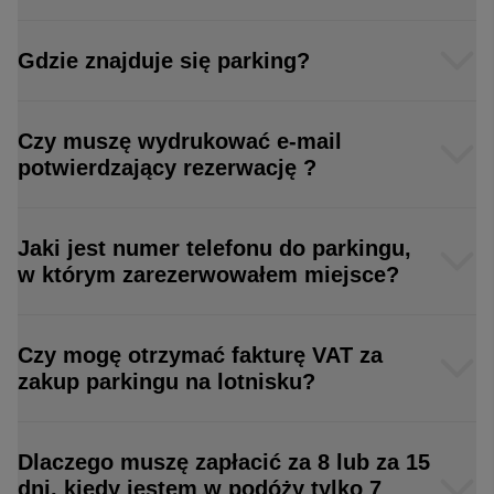
Gdzie znajduje się parking?
Czy muszę wydrukować e-mail
potwierdzający rezerwację ?
Jaki jest numer telefonu do parkingu,
w którym zarezerwowałem miejsce?
Czy mogę otrzymać fakturę VAT za
zakup parkingu na lotnisku?
Dlaczego muszę zapłacić za 8 lub za 15
dni, kiedy jestem w podóży tylko 7