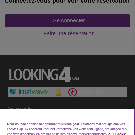
Connectez-vous pour voir votre réservation
Se connecter
Faire une réservation
Voorwaarden
Privacybeleid
Door op “Alle cookies accepteren” te klikken gaat u akkoord met het opslaan van
Cookie Policy
cookies op uw apparaat voor het verbeteren van websitenavigatie, het analyseren
van websitegebruik en om ons te helpen bij onze marketingprojecten.
our Cookie