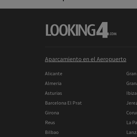
Aparcamiento en el Aeropuerto
Alicante
Gran
Almeria
Gran
Asturias
Ibiza
Barcelona El Prat
Jere
Girona
Coru
Reus
La P
Bilbao
Lanz