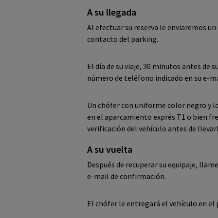
A su llegada
Al efectuar su reserva le enviaremos u
contacto del parking.
El día de su viaje, 30 minutos antes de s
número de teléfono indicado en su e-ma
Un chófer con uniforme color negro y log
en el aparcamiento exprés T1 o bien fre
verificación del vehículo antes de llevar
A su vuelta
Después de recuperar su equipaje, llame
e-mail de confirmación.
El chófer le entregará el vehículo en el