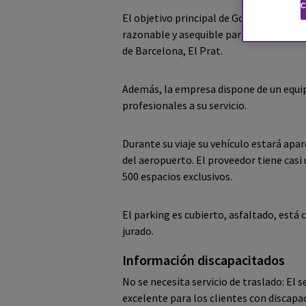
C
El objetivo principal de Good Parking 
razonable y asequible para cualquier p
de Barcelona, El Prat.
Además, la empresa dispone de un equi
profesionales a su servicio.
Durante su viaje su vehículo estará apa
del aeropuerto. El proveedor tiene cas
500 espacios exclusivos.
El parking es cubierto, asfaltado, está 
jurado.
Información discapacitados
No se necesita servicio de traslado: El 
excelente para los clientes con discapa