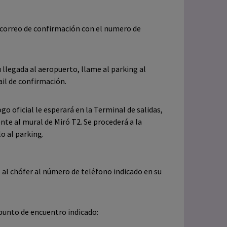
n correo de confirmación con el numero de
u llegada al aeropuerto, llame al parking al
il de confirmación.
o oficial le esperará en la Terminal de salidas,
nte al mural de Miró T2. Se procederá a la
lo al parking.
 al chófer al número de teléfono indicado en su
 punto de encuentro indicado: