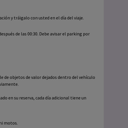
ión y tráigalo con usted en el día del viaje.
espués de las 00:30. Debe avisar el parking por
 de objetos de valor dejados dentro del vehículo
eviamente.
ado en su reserva, cada día adicional tiene un
ni motos.