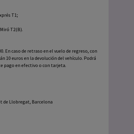
xprés T1;
 Miró T2(B).
0. En caso de retraso en el vuelo de regreso, con
án 10 euros en la devolución del vehículo. Podrá
 pago en efectivo o con tarjeta.
at de Llobregat, Barcelona