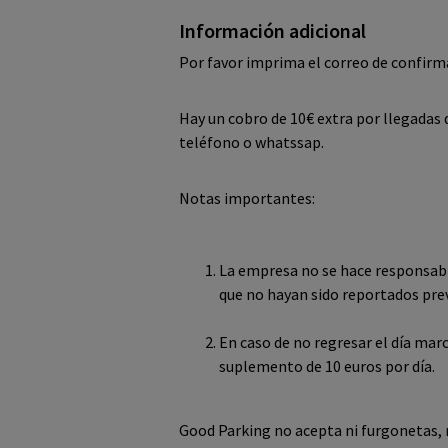
Información adicional
Por favor imprima el correo de confirmac
Hay un cobro de 10€ extra por llegadas d
teléfono o whatssap.
Notas importantes:
La empresa no se hace responsable
que no hayan sido reportados pr
En caso de no regresar el día marc
suplemento de 10 euros por día.
Good Parking no acepta ni furgonetas, 