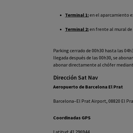
Terminal 1:
en el aparcamiento e
Terminal 2:
en frente al mural de
Parking cerrado de 00h30 hasta las 04h3
llegada después de las 00h30, se abonar
abonar directamente al chófer mediante
Dirección Sat Nav
Aeropuerto de Barcelona El Prat
Barcelona–El Prat Airport, 08820 El Pr
Coordinadas GPS
Latitud: 41.296944