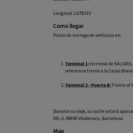
Longitud: 2.078333
Como llegar
Punto de entrega de vehículos en:
Terminal 1:
terminal de SALIDAS,
referencia frente a la Carpa Blanc
Terminal 2 - Puerta B:
Frente al 
Durante su viaje, su coche estará aparc
XXI, 6. 08840 Viladecans, Barcelona.
Map