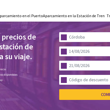
parcamiento en el Puerto
Aparcamiento en la Estación de Tren
T
 precios de
stación de
 su viaje.
recio
os disponibles
hoy
COM