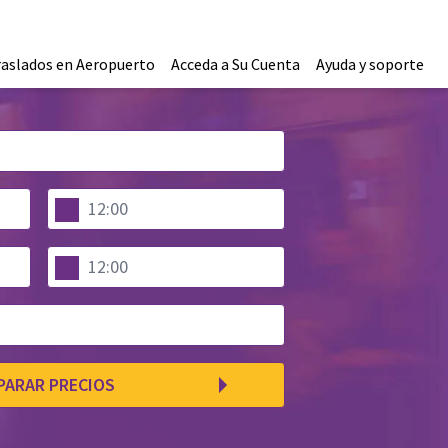
raslados en Aeropuerto
Acceda a Su Cuenta
Ayuda y soporte
PARAR PRECIOS