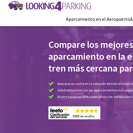
Aparcamiento en el Aeropuerto
A
Compare los mejores
aparcamiento en la e
tren más cercana para
Aparque su coche en la estación de tren al mejor p
Sólo trabajamos con los aparcamientos más segur
Ahorre hasta un 60% reservando con antelación 