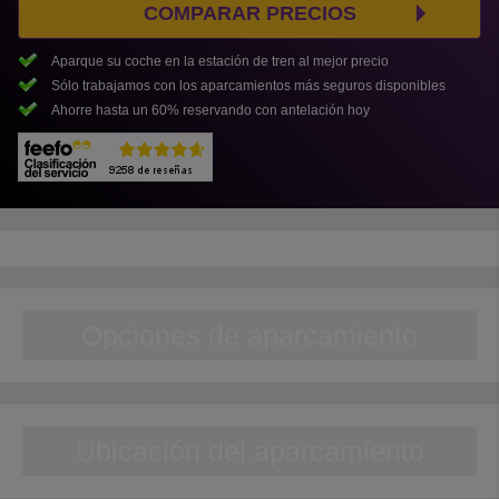
COMPARAR PRECIOS
Aparque su coche en la estación de tren al mejor precio
Sólo trabajamos con los aparcamientos más seguros disponibles
Ahorre hasta un 60% reservando con antelación hoy
Opciones de aparcamiento
Ubicación del aparcamiento