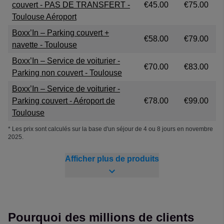
couvert - PAS DE TRANSFERT -
€45.00
€75.00
Toulouse Aéroport
Boxx’In – Parking couvert +
€58.00
€79.00
navette - Toulouse
Boxx’In – Service de voiturier -
€70.00
€83.00
Parking non couvert - Toulouse
Boxx’In – Service de voiturier -
Parking couvert - Aéroport de
€78.00
€99.00
Toulouse
* Les prix sont calculés sur la base d'un séjour de 4 ou 8 jours en novembre
2025.
Afficher plus de produits
Pourquoi des millions de clients