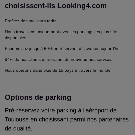
choisissent-ils Looking4.com
Profitez des meilleurs tarifs
Nous travaillons uniquement avec les parkings les plus sûrs
disponibles
Economisez jusqu'à 60% en réservant à l'avance aujourd'hui
94% de nos clients utiliseraient de nouveau nos services
Nous opérons dans plus de 15 pays à travers le monde
Options de parking
Pré-réservez votre parking à l'aéroport de
Toulouse en choisissant parmi nos partenaires
de qualité.