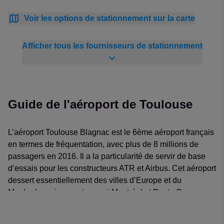
Voir les options de stationnement sur la carte
Afficher tous les fournisseurs de stationnement
Guide de l'aéroport de Toulouse
L’aéroport Toulouse Blagnac est le 6ème aéroport français
en termes de fréquentation, avec plus de 8 millions de
passagers en 2016. Il a la particularité de servir de base
d’essais pour les constructeurs ATR et Airbus. Cet aéroport
dessert essentiellement des villes d’Europe et du
Maghreb, mais compte aussi Montréal et Punta Cana
comme destinations saisonnières. De nombreuses
compagnies aériennes telles que Air France, Ryanair, Air