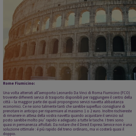
Rome Fiumicino:
Una volta atterrati all’aeroporto Leonardo Da Vinci di
Roma
Fiumicino (FCO)
troverete differenti servizi di trasporto disponibili per raggiungere il centro della
città – la maggior parte dei quali propongono servizi navetta abbastanza
economici. Ce ne sono talmente tanti che sarebbe superfluo consigliarvi di
prenotare in anticipo per risparmiare al massimo 1 o 2 euro. Inoltre rischiereste
di rimanere in attesa della vostra navetta quando acquistare il servizio sul
posto sarebbe molto piu’ rapido e adeguato a tutte le tasche. I treni sono
quasi in permanenza affollati. Da notare che il Direct Express Service non è una
soluzione ottimale : é più rapido del treno ordinaro, ma vi costerà quasi il
doppio.