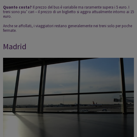
Quanto costa?
Il prezzo del bus é variabile ma raramente supera i 5 euro. I
treni sono piu’ cari – il prezzo di un biglietto si aggira attualmente intorno ai 15
euro.
Anche se affollati, i viaggiatori restano generalemente nei treni solo per poche
fermate.
Madrid