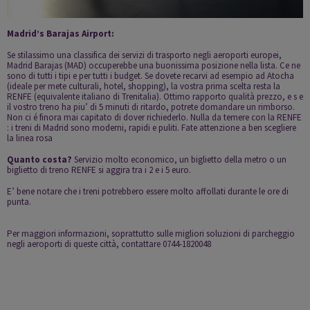
Madrid’s Barajas Airport:
Se stilassimo una classifica dei servizi di trasporto negli aeroporti europei,
Madrid Barajas
(MAD) occuperebbe una buonissima posizione nella lista. Ce ne
sono di tutti i tipi e per tutti i budget. Se dovete recarvi ad esempio ad Atocha
(ideale per mete culturali, hotel, shopping), la vostra prima scelta resta la
RENFE
(equivalente italiano di Trenitalia). Ottimo rapporto qualità prezzo, e s e
il vostro treno ha piu’ di 5 minuti di ritardo, potrete domandare un rimborso.
Non ci é finora mai capitato di dover richiederlo. Nulla da temere con la RENFE
: i treni di Madrid sono moderni, rapidi e puliti. Fate attenzione a ben scegliere
la linea rosa
Quanto costa?
Servizio molto economico, un biglietto della metro o un
biglietto di treno RENFE si aggira tra i 2 e i 5 euro.
E’ bene notare che i treni potrebbero essere molto affollati durante le ore di
punta.
Per maggiori informazioni, soprattutto sulle migliori soluzioni di parcheggio
negli aeroporti di queste città, contattare 0744-1820048