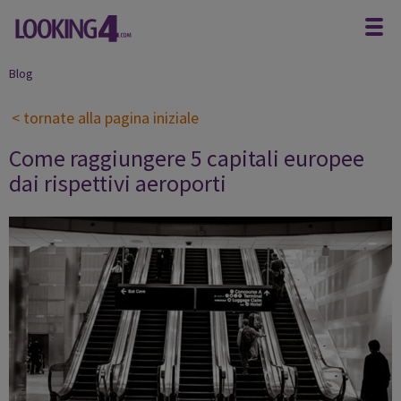
Blog
< tornate alla pagina iniziale
Come raggiungere 5 capitali europee
dai rispettivi aeroporti