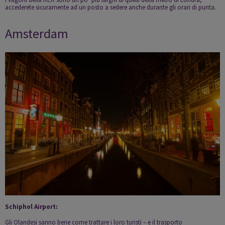
accederete sicuramente ad un posto a sedere anche durante gli orari di punta.
Amsterdam
Schiphol Airport:
Gli Olandesi sanno bene come trattare i loro turisti – e il trasporto