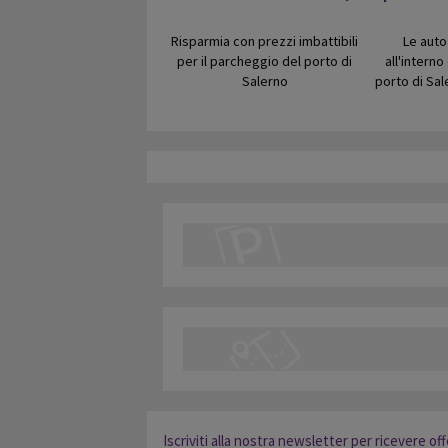
Risparmia con prezzi imbattibili
Le auto
per il parcheggio del porto di
all'intern
Salerno
porto di Sal
Iscriviti alla nostra newsletter per ricevere of