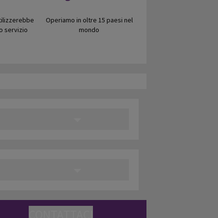
utilizzerebbe
Operiamo in oltre 15 paesi nel
o servizio
mondo
CONTATTACI