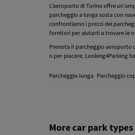
L’aeroporto di Torino offre un'am
parcheggio a lunga sosta con navet
confrontiamo i prezzi dei parchegg
fornitori per aiutarti a trovare le o
Prenota il parcheggio aeroporto di
o per piacere, Looking4Parking ha
Parcheggio lunga
Parcheggio co
More car park types