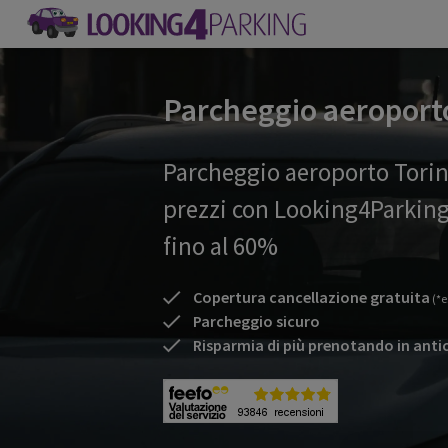
Parcheggio aeroport
Parcheggio aeroporto Torin
prezzi con Looking4Parking
fino al 60%
Copertura cancellazione gratuita
(*e
Parcheggio sicuro
Risparmia di più prenotando in anti