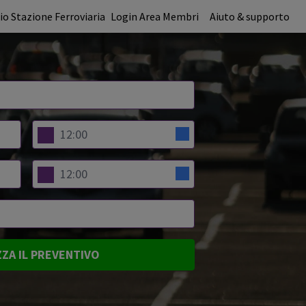
o Stazione Ferroviaria
Login Area Membri
Aiuto & supporto
ZZA IL PREVENTIVO