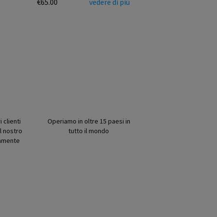
€65.00
vedere di più
 clienti
Operiamo in oltre 15 paesi in
l nostro
tutto il mondo
amente