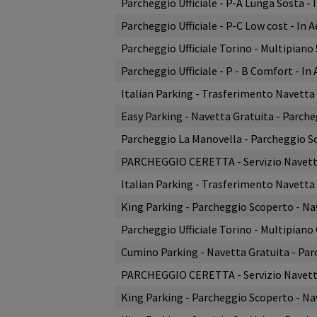
Parcheggio Ufficiale - P-A Lunga Sosta -
Vulnet Nuhiji
·
07 Aug 2026
Parcheggio Ufficiale - P-C Low cost - In
View all reviews on Feefo
Parcheggio Ufficiale Torino - Multipiano
Parcheggio Ufficiale - P - B Comfort - I
Italian Parking - Trasferimento Navetta
Easy Parking - Navetta Gratuita - Parch
Parcheggio La Manovella - Parcheggio S
PARCHEGGIO CERETTA - Servizio Navetta
Italian Parking - Trasferimento Navetta
King Parking - Parcheggio Scoperto - Na
Parcheggio Ufficiale Torino - Multipiano
Cumino Parking - Navetta Gratuita - Pa
PARCHEGGIO CERETTA - Servizio Navetta
King Parking - Parcheggio Scoperto - Nav