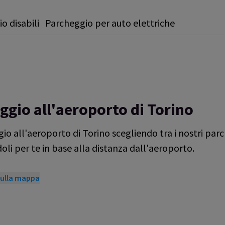
o disabili
Parcheggio per auto elettriche
eggio all'aeroporto di Torino
gio all'aeroporto di Torino scegliendo tra i nostri par
oli per te in base alla distanza dall'aeroporto.
 sulla mappa