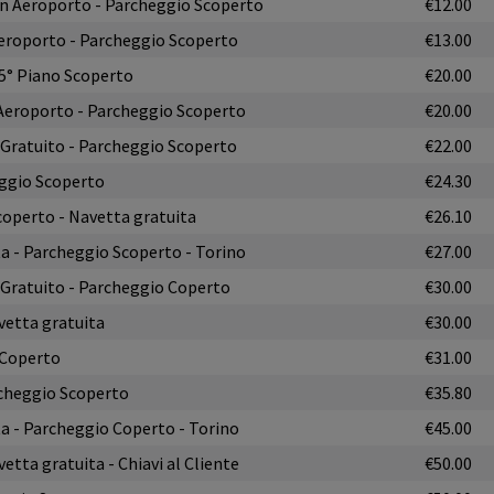
 In Aeroporto - Parcheggio Scoperto
€12.00
 Aeroporto - Parcheggio Scoperto
€13.00
 5° Piano Scoperto
€20.00
n Aeroporto - Parcheggio Scoperto
€20.00
 Gratuito - Parcheggio Scoperto
€22.00
eggio Scoperto
€24.30
coperto - Navetta gratuita
€26.10
 - Parcheggio Scoperto - Torino
€27.00
 Gratuito - Parcheggio Coperto
€30.00
vetta gratuita
€30.00
 Coperto
€31.00
rcheggio Scoperto
€35.80
 - Parcheggio Coperto - Torino
€45.00
etta gratuita - Chiavi al Cliente
€50.00