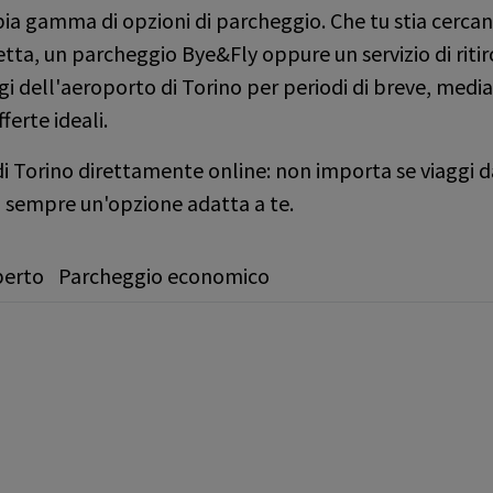
pia gamma di opzioni di parcheggio. Che tu stia cerc
ta, un parcheggio Bye&Fly oppure un servizio di ritir
i dell'aeroporto di Torino per periodi di breve, media
fferte ideali.
 Torino direttamente online: non importa se viaggi da
 sempre un'opzione adatta a te.
perto
Parcheggio economico