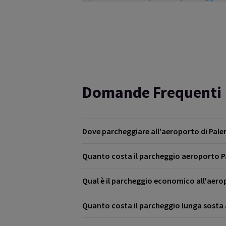
Domande Frequenti
Dove parcheggiare all'aeroporto di Pal
Quanto costa il parcheggio aeroporto 
I parcheggi interni dell’aeroporto Falcone e
è il parcheggio low cost dello scalo. Tutti
Qual è il parcheggio economico all'aero
Il P3 low cost ha una tariffa giornaliera d
Attraverso Looking4.com troverai tante ta
Quanto costa il parcheggio lunga sosta 
Come indica il nome stesso, il parcheggio 
fatto che si trova a circa 700 metri dall’i