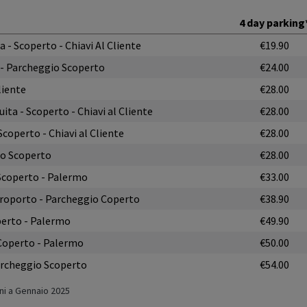
4 day parking
 - Scoperto - Chiavi Al Cliente
€19.90
a - Parcheggio Scoperto
€24.00
liente
€28.00
ita - Scoperto - Chiavi al Cliente
€28.00
coperto - Chiavi al Cliente
€28.00
io Scoperto
€28.00
 Scoperto - Palermo
€33.00
Aeroporto - Parcheggio Coperto
€38.90
perto - Palermo
€49.90
 Coperto - Palermo
€50.00
Parcheggio Scoperto
€54.00
rni a Gennaio 2025