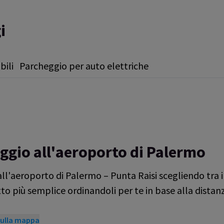
i
bili
Parcheggio per auto elettriche
eggio all'aeroporto di Palermo
all'aeroporto di Palermo – Punta Raisi scegliendo tra i
utto più semplice ordinandoli per te in base alla dista
 sulla mappa