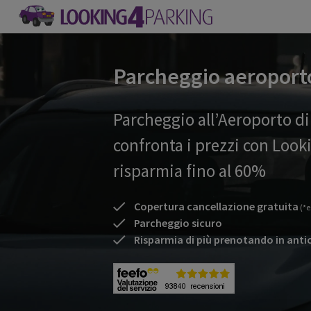
Parcheggio aeroport
Parcheggio all’Aeroporto d
confronta i prezzi con Look
risparmia fino al 60%
Copertura cancellazione gratuita
(*e
Parcheggio sicuro
Risparmia di più prenotando in anti