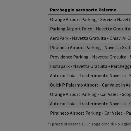
View all reviews on Feefo
Parcheggio aeroporto Palermo
Orange Airport Parking - Servizio Navetta
Parking Airport Falco - Navetta Gratuit
AeroPark - Navetta Gratuita - Chiavi Al C
Piraineto Airport Parking - Navetta Gratu
Providence Parking - Navetta Gratuita - S
Instapark - Navetta Gratuita - Parchegg
Autocar Toia - Trasferimento Navetta -
Quick P Palermo Airport - Car Valet in 
Orange Airport Parking - Car Valet - Sco
Autocar Toia - Trasferimento Navetta -
Piraineto Airport Parking - Car Valet - 
* I prezzi si basano su un soggiorno di 4 o 8 gio