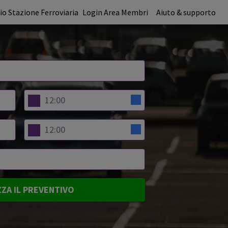
o Stazione Ferroviaria
Login Area Membri
Aiuto & supporto
ZZA IL PREVENTIVO