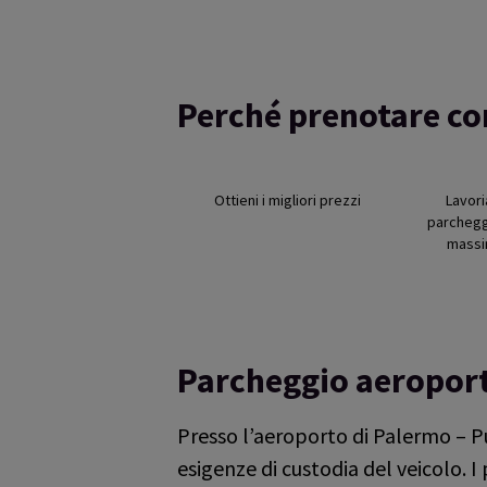
Perché prenotare c
Ottieni i migliori prezzi
Lavor
parcheggi
massi
Parcheggio aeroport
Presso l’aeroporto di Palermo – P
esigenze di custodia del veicolo. I 