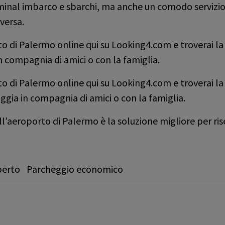
minal imbarco e sbarchi, ma anche un comodo servizio 
versa.
o di Palermo online qui su Looking4.com e troverai la 
in compagnia di amici o con la famiglia.
o di Palermo online qui su Looking4.com e troverai la s
iaggia in compagnia di amici o con la famiglia.
’aeroporto di Palermo è la soluzione migliore per ris
perto
Parcheggio economico