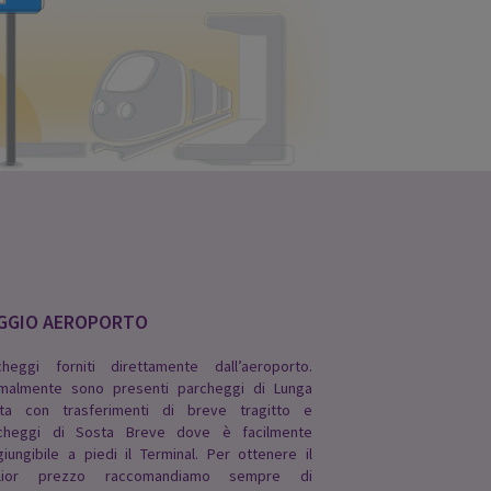
GGIO AEROPORTO
cheggi forniti direttamente dall’aeroporto.
malmente sono presenti parcheggi di Lunga
ta con trasferimenti di breve tragitto e
cheggi di Sosta Breve dove è facilmente
giungibile a piedi il Terminal. Per ottenere il
glior prezzo raccomandiamo sempre di