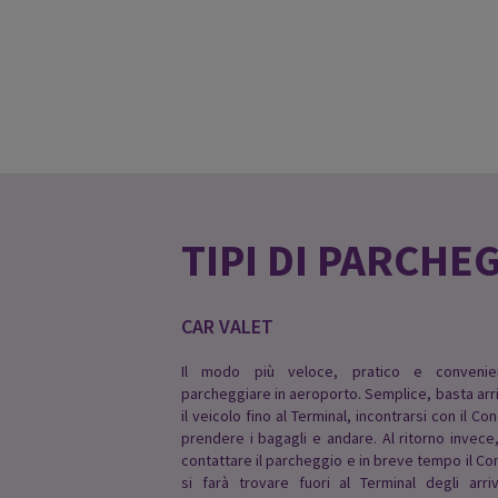
TIPI DI PARCHE
CAR VALET
Il modo più veloce, pratico e conveni
parcheggiare in aeroporto. Semplice, basta arr
il veicolo fino al Terminal, incontrarsi con il C
prendere i bagagli e andare. Al ritorno invece
contattare il parcheggio e in breve tempo il C
si farà trovare fuori al Terminal degli arri