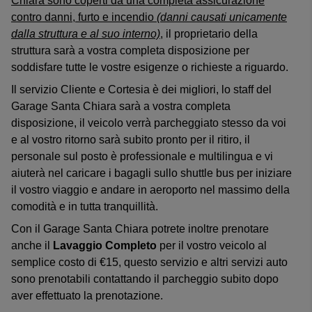
Chiara sono coperti da una completa assicurazione
contro danni, furto e incendio
(danni causati unicamente
dalla struttura e al suo interno)
, il proprietario della
struttura sarà a vostra completa disposizione per
soddisfare tutte le vostre esigenze o richieste a riguardo.
Il servizio Cliente e Cortesia è dei migliori, lo staff del
Garage Santa Chiara sarà a vostra completa
disposizione, il veicolo verrà parcheggiato stesso da voi
e al vostro ritorno sarà subito pronto per il ritiro, il
personale sul posto è professionale e multilingua e vi
aiuterà nel caricare i bagagli sullo shuttle bus per iniziare
il vostro viaggio e andare in aeroporto nel massimo della
comodità e in tutta tranquillità.
Con il Garage Santa Chiara potrete inoltre prenotare
anche il
Lavaggio Completo
per il vostro veicolo al
semplice costo di €15, questo servizio e altri servizi auto
sono prenotabili contattando il parcheggio subito dopo
aver effettuato la prenotazione.