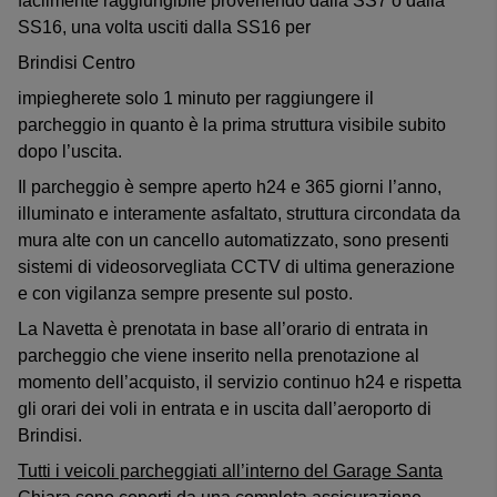
facilmente raggiungibile provenendo dalla SS7 o dalla
SS16, una volta usciti dalla SS16 per
Brindisi Centro
impiegherete solo 1 minuto per raggiungere il
parcheggio in quanto è la prima struttura visibile subito
dopo l’uscita.
Il parcheggio è sempre aperto h24 e 365 giorni l’anno,
illuminato e interamente asfaltato, struttura circondata da
mura alte con un cancello automatizzato, sono presenti
sistemi di videosorvegliata CCTV di ultima generazione
e con vigilanza sempre presente sul posto.
La Navetta è prenotata in base all’orario di entrata in
parcheggio che viene inserito nella prenotazione al
momento dell’acquisto, il servizio continuo h24 e rispetta
gli orari dei voli in entrata e in uscita dall’aeroporto di
Brindisi.
Tutti i veicoli parcheggiati all’interno del Garage Santa