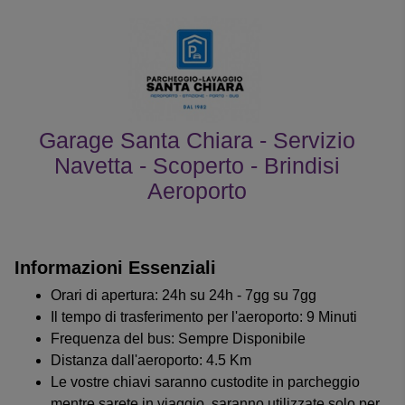
Garage Santa Chiara - Servizio
Navetta - Scoperto - Brindisi
Aeroporto
le recensioni dei clienti
Informazioni Essenziali
Orari di apertura: 24h su 24h - 7gg su 7gg
Il tempo di trasferimento per l'aeroporto: 9 Minuti
Frequenza del bus: Sempre Disponibile
Distanza dall'aeroporto: 4.5 Km
Le vostre chiavi saranno custodite in parcheggio
mentre sarete in viaggio, saranno utilizzate solo per