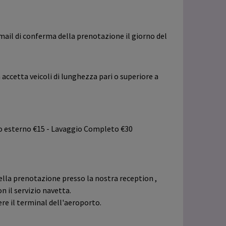
email di conferma della prenotazione il giorno del
 accetta veicoli di lunghezza pari o superiore a
lo esterno €15 - Lavaggio Completo €30
della prenotazione presso la nostra reception ,
n il servizio navetta.
re il terminal dell'aeroporto.