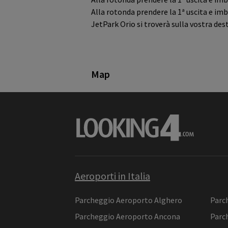
Alla rotonda prendere la 1ª uscita e imb
JetPark Orio si troverà sulla vostra dest
Map
Aeroporti in Italia
Parcheggio Aeroporto Alghero
Parc
Parcheggio Aeroporto Ancona
Parc