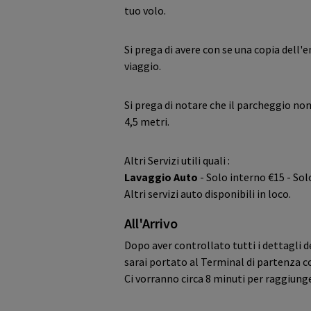
tuo volo.
Si prega di avere con se una copia dell'
viaggio.
Si prega di notare che il parcheggio non
4,5 metri.
Altri Servizi utili quali :
Lavaggio Auto
- Solo interno €15 - So
Altri servizi auto disponibili in loco.
All'Arrivo
Dopo aver controllato tutti i dettagli 
sarai portato al Terminal di partenza co
Ci vorranno circa 8 minuti per raggiunge