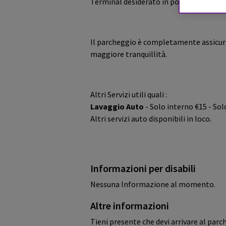
Terminal desiderato in pochissimo tem
Il parcheggio è completamente assicura
maggiore tranquillità.
Altri Servizi utili quali :
Lavaggio Auto
- Solo interno €15 - So
Altri servizi auto disponibili in loco.
Informazioni per disabili
Nessuna Informazione al momento.
Altre informazioni
Tieni presente che devi arrivare al par