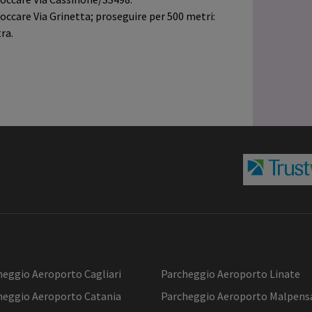
occare Via Grinetta; proseguire per 500 metri:
ra.
heggio Aeroporto Cagliari
Parcheggio Aeroporto Linate
heggio Aeroporto Catania
Parcheggio Aeroporto Malpens