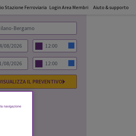
o Stazione Ferroviaria
Login Area Membri
Aiuto & supporto
VISUALIZZA IL PREVENTIVO
e la navigazione