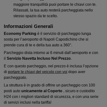
maggiore tranquillità puoi portare le chiavi con te.
Rilassati, la tua auto resterà parcheggiata nello
stesso spazio da te scelto.
Informazioni Generali
Economy Parking
è il servizio di parcheggio lunga
sosta per l’aeroporto di Napoli Capodichino che si
prende cura di te e della tua auto a 360°.
Parcheggio dista intorno ai 6 minuti dall’aeroporto e con
il
Servizio Navetta Incluso Nel Prezzo
.
E con questo parcheggio, nel prezzo è inclusa l’opzione
di
portare le chiavi del veicolo con voi
dopo aver
parcheggiato.
La struttura è in grado di offrire un parcheggio con 100
posti auto
unicamente al Coperto
, sicuro e custodito
H24 con i migliori standard di sicurezza, e con una serie
di servizi inclusi nella tariffa!