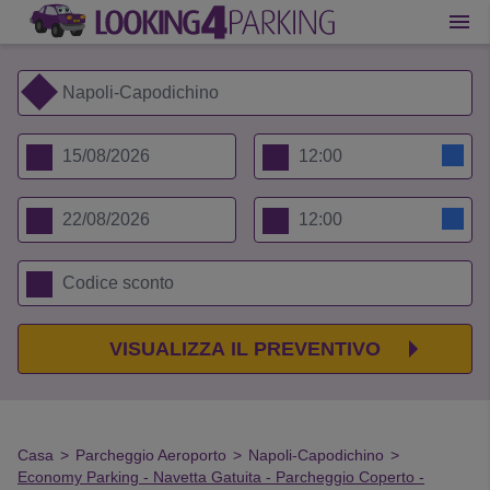
VISUALIZZA IL PREVENTIVO
Casa
>
Parcheggio Aeroporto
>
Napoli-Capodichino
>
Economy Parking - Navetta Gatuita - Parcheggio Coperto -