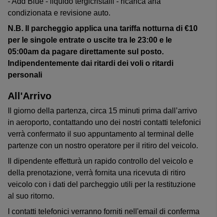
- Add Blue - liquido tergicristalli - ricarica aria
condizionata e revisione auto.
N.B. Il parcheggio applica una tariffa notturna di €10
per le singole entrate o uscite tra le 23:00 e le
05:00am da pagare direttamente sul posto.
Indipendentemente dai ritardi dei voli o ritardi
personali
All'Arrivo
Il giorno della partenza, circa 15 minuti prima dall’arrivo
in aeroporto, contattando uno dei nostri contatti telefonici
verrà confermato il suo appuntamento al terminal delle
partenze con un nostro operatore per il ritiro del veicolo.
Il dipendente effetturà un rapido controllo del veicolo e
della prenotazione, verrà fornita una ricevuta di ritiro
veicolo con i dati del parcheggio utili per la restituzione
al suo ritorno.
I contatti telefonici verranno forniti nell'email di conferma