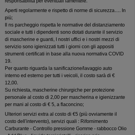
responsabilità per eventuali lamentele.
Aperti regolarmente e rispetto di norme di sicurezza…. In
più;
Il ns parcheggio rispetta le normative del distanziamento
sociale e tutti i dipendenti sono dotati durante il servizio
di mascherine e guanti, I nostri uffici e i nostri mezzi di
servizio sono igienizzati tutti i giorni con gli appositi
strumenti certificati in base alla nuova normativa COVID
19.
Per quanto riguarda la sanificazione/lavaggio auto
interno ed esterno per tutti i veicoli, il costo sarà di €
12,00.
Su richiesta, mascherine chirurgiche per protezione
personale al costo di 2,00 per mascherina e igienizzante
per mani al costo di € 5, a flaconcino;
Ulteriori servizi extra al costo di €5 (più ovviamente il
costo dell'intervento), servizi quali : Rifornimento
Carburante - Controllo pressione Gomme - rabbocco Olio