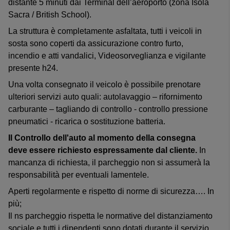
distante 5 minuti dai Terminal dell’aeroporto (zona Isola
Sacra / British School).
La struttura è completamente asfaltata, tutti i veicoli in
sosta sono coperti da assicurazione contro furto,
incendio e atti vandalici, Videosorveglianza e vigilante
presente h24.
Una volta consegnato il veicolo è possibile prenotare
ulteriori servizi auto quali: autolavaggio – rifornimento
carburante – tagliando di controllo - controllo pressione
pneumatici - ricarica o sostituzione batteria.
Il Controllo dell'auto al momento della consegna
deve essere richiesto espressamente dal cliente.
In
mancanza di richiesta, il parcheggio non si assumerà la
responsabilità per eventuali lamentele.
Aperti regolarmente e rispetto di norme di sicurezza…. In
più;
Il ns parcheggio rispetta le normative del distanziamento
sociale e tutti i dipendenti sono dotati durante il servizio