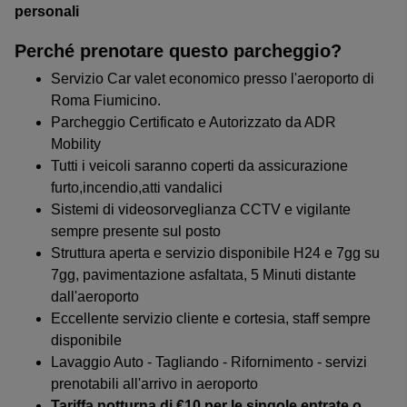
personali
Perché prenotare questo parcheggio?
Servizio Car valet economico presso l'aeroporto di
Roma Fiumicino.
Parcheggio Certificato e Autorizzato da ADR
Mobility
Tutti i veicoli saranno coperti da assicurazione
furto,incendio,atti vandalici
Sistemi di videosorveglianza CCTV e vigilante
sempre presente sul posto
Struttura aperta e servizio disponibile H24 e 7gg su
7gg, pavimentazione asfaltata, 5 Minuti distante
dall'aeroporto
Eccellente servizio cliente e cortesia, staff sempre
disponibile
Lavaggio Auto - Tagliando - Rifornimento - servizi
prenotabili all'arrivo in aeroporto
Tariffa notturna di €10 per le singole entrate o