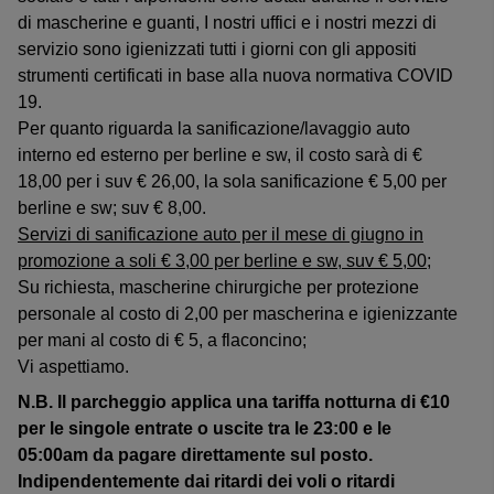
di mascherine e guanti, I nostri uffici e i nostri mezzi di
servizio sono igienizzati tutti i giorni con gli appositi
strumenti certificati in base alla nuova normativa COVID
19.
Per quanto riguarda la sanificazione/lavaggio auto
interno ed esterno per berline e sw, il costo sarà di €
18,00 per i suv € 26,00, la sola sanificazione € 5,00 per
berline e sw; suv € 8,00.
Servizi di sanificazione auto per il mese di giugno in
promozione a soli € 3,00 per berline e sw, suv € 5,00;
Su richiesta, mascherine chirurgiche per protezione
personale al costo di 2,00 per mascherina e igienizzante
per mani al costo di € 5, a flaconcino;
Vi aspettiamo.
N.B. Il parcheggio applica una tariffa notturna di €10
per le singole entrate o uscite tra le 23:00 e le
05:00am da pagare direttamente sul posto.
Indipendentemente dai ritardi dei voli o ritardi