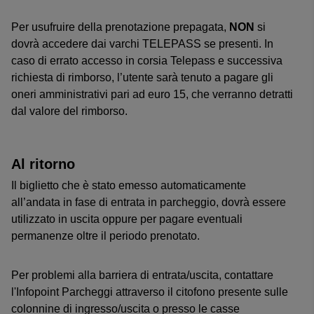
Per usufruire della prenotazione prepagata,
NON
si
dovrà accedere dai varchi TELEPASS se presenti. In
caso di errato accesso in corsia Telepass e successiva
richiesta di rimborso, l’utente sarà tenuto a pagare gli
oneri amministrativi pari ad euro 15, che verranno detratti
dal valore del rimborso.
Al ritorno
Il biglietto che è stato emesso automaticamente
all’andata in fase di entrata in parcheggio, dovrà essere
utilizzato in uscita oppure per pagare eventuali
permanenze oltre il periodo prenotato.
Per problemi alla barriera di entrata/uscita, contattare
l'Infopoint Parcheggi attraverso il citofono presente sulle
colonnine di ingresso/uscita o presso le casse