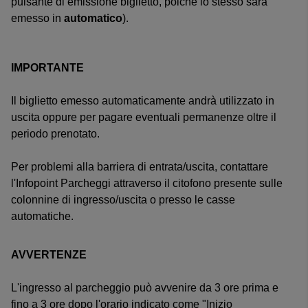
pulsante di emissione biglietto, poiché lo stesso sarà
emesso in
automatico
).
IMPORTANTE
Il biglietto emesso automaticamente andrà utilizzato in
uscita oppure per pagare eventuali permanenze oltre il
periodo prenotato.
Per problemi alla barriera di entrata/uscita, contattare
l'Infopoint Parcheggi attraverso il citofono presente sulle
colonnine di ingresso/uscita o presso le casse
automatiche.
AVVERTENZE
L'ingresso al parcheggio può avvenire da 3 ore prima e
fino a 3 ore dopo l'orario indicato come "Inizio