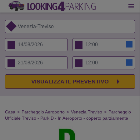
VISUALIZZA IL PREVENTIVO
Casa
>
Parcheggio Aeroporto
>
Venezia Treviso
>
Parcheggio
Ufficiale Treviso - Park D - In Aeroporto - coperto parzialmente