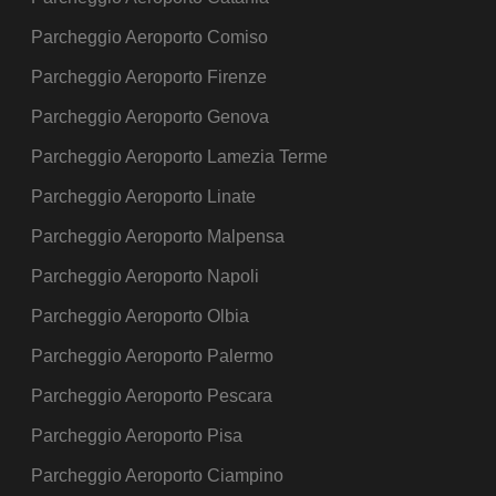
Parcheggio Aeroporto Comiso
Parcheggio Aeroporto Firenze
Parcheggio Aeroporto Genova
Parcheggio Aeroporto Lamezia Terme
Parcheggio Aeroporto Linate
Parcheggio Aeroporto Malpensa
Parcheggio Aeroporto Napoli
Parcheggio Aeroporto Olbia
Parcheggio Aeroporto Palermo
Parcheggio Aeroporto Pescara
Parcheggio Aeroporto Pisa
Parcheggio Aeroporto Ciampino