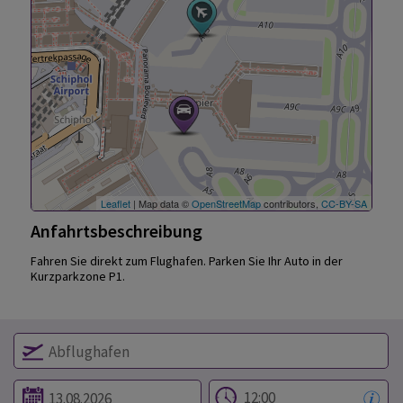
Leaflet
| Map data ©
OpenStreetMap
contributors,
CC-BY-SA
Anfahrtsbeschreibung
Fahren Sie direkt zum Flughafen. Parken Sie Ihr Auto in der
Kurzparkzone P1.