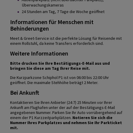
Überwachungskameras
24 Stunden am Tag, 7 Tage die Woche geöffnet
Informationen für Menschen mit
Behinderungen
Meet & Greet-Service ist die perfekte Lösung für Reisende mit
einem Rollstuhl, da keine Transfers erforderlich sind.
Weitere Informationen
Bitte drucken Sie Ihre Bestätigungs-E-Mail aus und
bringen Sie diese am Tag Ihrer Reise mit.
Die Kurzparkzone Schiphol P1 ist von 06:00 bis 22:00 Uhr
geöffnet. Die maximale Stehhöhe beträgt 2 Meter.
Bei Ankunft
Kontaktieren Sie Ihren Anbieter (24:7) 25 Minuten vor Ihrer
Ankunft am Flughafen unter der auf der Bestätigungs-E-Mail
angegebenen Nummer. Parken Sie Ihr Auto vorrübergehend auf
einem der P1 Kurzzeitparkplätzen.
Notieren Sie sich die
Nummer Ihres Parkplatzes und nehmen Sie Ihr Parkticket
mit.