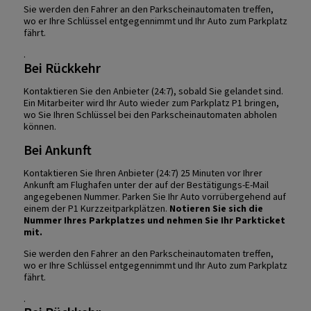
Sie werden den Fahrer an den Parkscheinautomaten treffen,
wo er Ihre Schlüssel entgegennimmt und Ihr Auto zum Parkplatz
fährt.
.
Bei Rückkehr
Kontaktieren Sie den Anbieter (24:7), sobald Sie gelandet sind.
Ein Mitarbeiter wird Ihr Auto wieder zum Parkplatz P1 bringen,
wo Sie Ihren Schlüssel bei den Parkscheinautomaten abholen
können.
Bei Ankunft
Kontaktieren Sie Ihren Anbieter (24:7) 25 Minuten vor Ihrer
Ankunft am Flughafen unter der auf der Bestätigungs-E-Mail
angegebenen Nummer. Parken Sie Ihr Auto vorrübergehend auf
einem der P1 Kurzzeitparkplätzen.
Notieren Sie sich die
Nummer Ihres Parkplatzes und nehmen Sie Ihr Parkticket
mit.
Sie werden den Fahrer an den Parkscheinautomaten treffen,
wo er Ihre Schlüssel entgegennimmt und Ihr Auto zum Parkplatz
fährt.
.