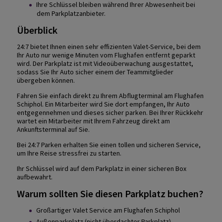
Ihre Schlüssel bleiben während Ihrer Abwesenheit bei
dem Parkplatzanbieter.
Überblick
24:7 bietet Ihnen einen sehr effizienten Valet-Service, bei dem
Ihr Auto nur wenige Minuten vom Flughafen entfernt geparkt
wird. Der Parkplatz ist mit Videoüberwachung ausgestattet,
sodass Sie Ihr Auto sicher einem der Teammitglieder
übergeben können.
Fahren Sie einfach direkt zu Ihrem Abflugterminal am Flughafen
Schiphol. Ein Mitarbeiter wird Sie dort empfangen, Ihr Auto
entgegennehmen und dieses sicher parken. Bei Ihrer Rückkehr
wartet ein Mitarbeiter mit Ihrem Fahrzeug direkt am
Ankunftsterminal auf Sie.
Bei 24:7 Parken erhalten Sie einen tollen und sicheren Service,
um Ihre Reise stressfrei zu starten.
Ihr Schlüssel wird auf dem Parkplatz in einer sicheren Box
aufbewahrt.
Warum sollten Sie diesen Parkplatz buchen?
Großartiger Valet Service am Flughafen Schiphol
Außenparkplatz (nicht überdachter Parkplatz),