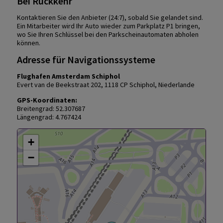
Bei Rückkehr
Kontaktieren Sie den Anbieter (24:7), sobald Sie gelandet sind.
Ein Mitarbeiter wird Ihr Auto wieder zum Parkplatz P1 bringen,
wo Sie Ihren Schlüssel bei den Parkscheinautomaten abholen
können.
Adresse für Navigationssysteme
Flughafen Amsterdam Schiphol
Evert van de Beekstraat 202, 1118 CP Schiphol, Niederlande
GPS-Koordinaten:
Breitengrad: 52.307687
Längengrad: 4.767424
+
−