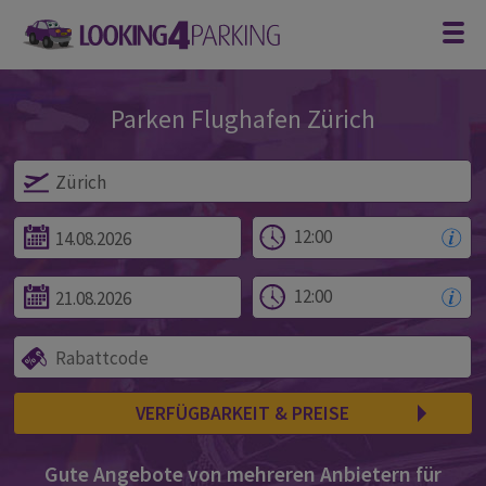
Parken Flughafen Zürich
Parken am Flughafen Zürich
VERFÜGBARKEIT & PREISE
Gute Angebote von mehreren Anbietern für