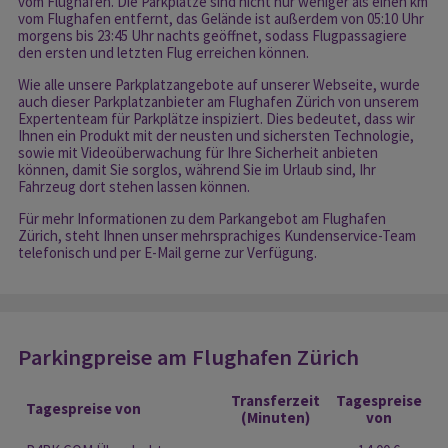
vom Flughafen. Die Parkplätze sind nicht nur weniger als einen km
vom Flughafen entfernt, das Gelände ist außerdem von 05:10 Uhr
morgens bis 23:45 Uhr nachts geöffnet, sodass Flugpassagiere
den ersten und letzten Flug erreichen können.
Wie alle unsere Parkplatzangebote auf unserer Webseite, wurde
auch dieser Parkplatzanbieter am Flughafen Zürich von unserem
Expertenteam für Parkplätze inspiziert. Dies bedeutet, dass wir
Ihnen ein Produkt mit der neusten und sichersten Technologie,
sowie mit Videoüberwachung für Ihre Sicherheit anbieten
können, damit Sie sorglos, während Sie im Urlaub sind, Ihr
Fahrzeug dort stehen lassen können.
Für mehr Informationen zu dem Parkangebot am Flughafen
Zürich, steht Ihnen unser mehrsprachiges Kundenservice-Team
telefonisch und per E-Mail gerne zur Verfügung.
Parkingpreise am Flughafen Zürich
Transferzeit
Tagespreise
Tagespreise von
(Minuten)
von