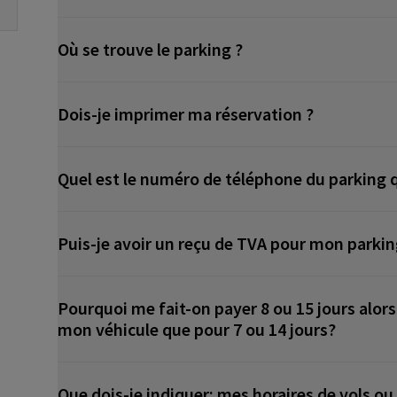
Où se trouve le parking ?
Dois-je imprimer ma réservation ?
Quel est le numéro de téléphone du parking q
Puis-je avoir un reçu de TVA pour mon parkin
Pourquoi me fait-on payer 8 ou 15 jours alors
mon véhicule que pour 7 ou 14 jours?
Que dois-je indiquer: mes horaires de vols ou 