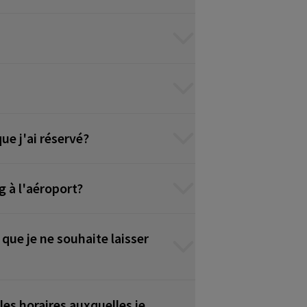
ue j'ai réservé?
g à l'aéroport?
 que je ne souhaite laisser
les horaires auxquelles je