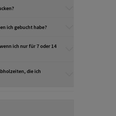
ucken?
den ich gebucht habe?
wenn ich nur für 7 oder 14
bholzeiten, die ich