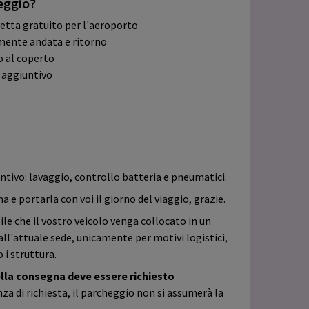
eggio?
vetta gratuito per l'aeroporto
amente andata e ritorno
o al coperto
o aggiuntivo
untivo: lavaggio, controllo batteria e pneumatici.
 e portarla con voi il giorno del viaggio, grazie.
ile che il vostro veicolo venga collocato in un
l'attuale sede, unicamente per motivi logistici,
i struttura.
lla consegna deve essere richiesto
a di richiesta, il parcheggio non si assumerà la