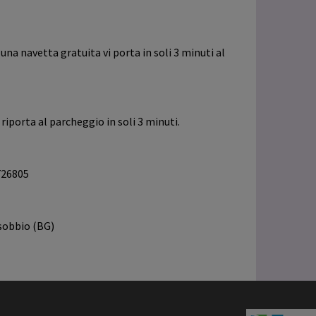
na navetta gratuita vi porta in soli 3 minuti al
 riporta al parcheggio in soli 3 minuti.
726805
sobbio (BG)