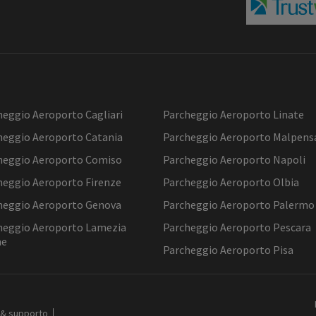
heggio Aeroporto Cagliari
Parcheggio Aeroporto Linate
heggio Aeroporto Catania
Parcheggio Aeroporto Malpens
heggio Aeroporto Comiso
Parcheggio Aeroporto Napoli
heggio Aeroporto Firenze
Parcheggio Aeroporto Olbia
heggio Aeroporto Genova
Parcheggio Aeroporto Palermo
heggio Aeroporto Lamezia
Parcheggio Aeroporto Pescara
me
Parcheggio Aeroporto Pisa
 & supporto