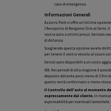
caso di emergenza.
Informazioni Generali
Azzurro Park vi offre un'ottima opzione
l'Aeroporto di Bergamo Orio al Serio. I
vostra auto a ottimi prezzi. Servizio na
di distanza.
Scegliendo questa opzione avrete diritt
per tenere il vostro veicolo al sicuro c
Servizi auto disponibili a un costo aggi
NB. Nei periodi di alta stagione è possib
deposito distante poco meno di 2 Km dal
questo verrà confermato o meno stesso 
Il Controllo dell'auto al momento de
espressamente dal cliente.
In mancanz
esponsabilità per eventuali lamentele.