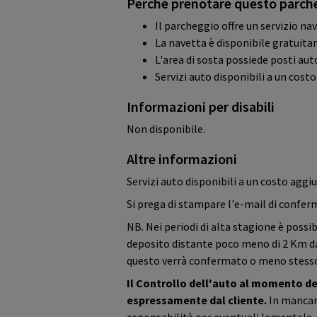
Perché prenotare questo parch
Il parcheggio offre un servizio na
La navetta è disponibile gratuit
L'area di sosta possiede posti aut
Servizi auto disponibili a un cost
Informazioni per disabili
Non disponibile.
Altre informazioni
Servizi auto disponibili a un costo aggi
Si prega di stampare l'e-mail di conferma
NB. Nei periodi di alta stagione è possib
deposito distante poco meno di 2 Km dal
questo verrà confermato o meno stesso 
Il Controllo dell'auto al momento de
espressamente dal cliente.
In mancanz
esponsabilità per eventuali lamentele.