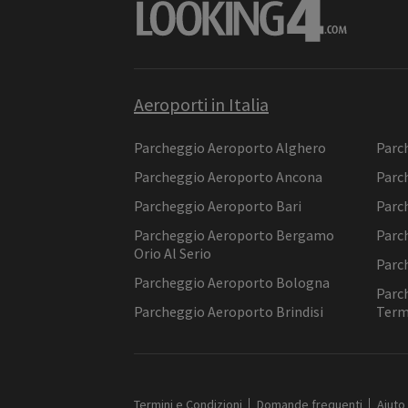
Aeroporti in Italia
Parcheggio Aeroporto Alghero
Parc
Parcheggio Aeroporto Ancona
Parc
Parcheggio Aeroporto Bari
Parc
Parcheggio Aeroporto Bergamo
Parc
Orio Al Serio
Parc
Parcheggio Aeroporto Bologna
Parc
Parcheggio Aeroporto Brindisi
Ter
Termini e Condizioni
Domande frequenti
Aiuto