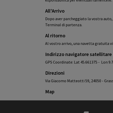
All'Arrivo
Dopo aver parcheggiato la vostra auto, u
Terminal di partenza.
Al ritorno
Al vostro arrivo, una navetta gratuita vi
Indirizzo navigatore satellitare
GPS Coordinate: Lat 45.661375 - Lon 9.
Direzioni
Via Giacomo Matteotti 59, 24050 - Gras
Map