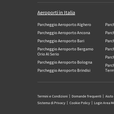
Aeroporti in Italia
Parcheggio Aeroporto Alghero
Parc
Parcheggio Aeroporto Ancona
Parc
Parcheggio Aeroporto Bari
Parc
Parcheggio Aeroporto Bergamo
Parc
Orio Al Serio
Parc
Parcheggio Aeroporto Bologna
Parc
Parcheggio Aeroporto Brindisi
Ter
Termini e Condizioni
Domande frequenti
Aiuto
Sistema di Privacy
Cookie Policy
Login Area 