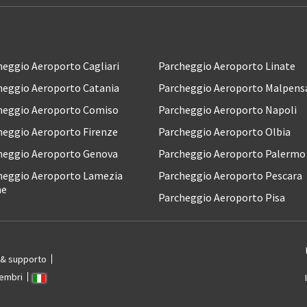
heggio Aeroporto Cagliari
Parcheggio Aeroporto Linate
heggio Aeroporto Catania
Parcheggio Aeroporto Malpens
heggio Aeroporto Comiso
Parcheggio Aeroporto Napoli
heggio Aeroporto Firenze
Parcheggio Aeroporto Olbia
heggio Aeroporto Genova
Parcheggio Aeroporto Palermo
heggio Aeroporto Lamezia
Parcheggio Aeroporto Pescara
me
Parcheggio Aeroporto Pisa
 & supporto
Membri