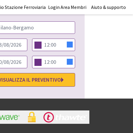
o Stazione Ferroviaria
Login Area Membri
Aiuto & supporto
VISUALIZZA IL PREVENTIVO