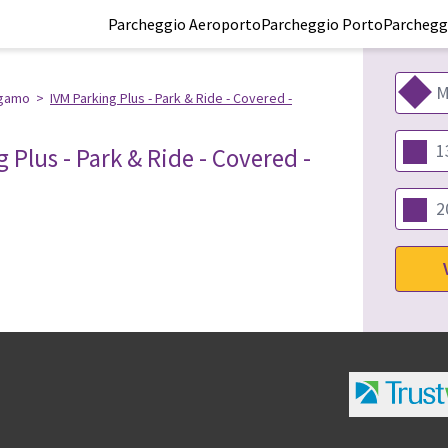
Parcheggio Aeroporto
Parcheggio Porto
Parcheggi
rgamo
>
IVM Parking Plus - Park & Ride - Covered -
 Plus - Park & Ride - Covered -
clienti