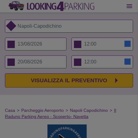
VISUALIZZA IL PREVENTIVO
Casa
>
Parcheggio Aeroporto
>
Napoli Capodichino
>
Il
Raduno Parking Aereo - Scoperto- Navetta