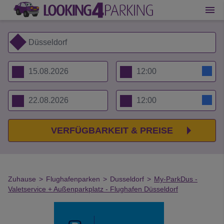
VERFÜGBARKEIT & PREISE
Zuhause
>
Flughafenparken
>
Dusseldorf
>
My-ParkDus -
Valetservice + Außenparkplatz - Flughafen Düsseldorf