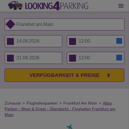
VERFÜGBARKEIT & PREISE
Zuhause
>
Flughafenparken
>
Frankfurt Am Main
>
Atlas
Parken - Meet & Greet - Überdacht - Flughafen Frankfurt am
Main