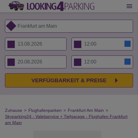
VERFÜGBARKEIT & PREISE
Zuhause
>
Flughafenparken
>
Frankfurt Am Main
>
Skyparking24 - Valetservice + Tiefgarage - Flughafen Frankfurt
am Main