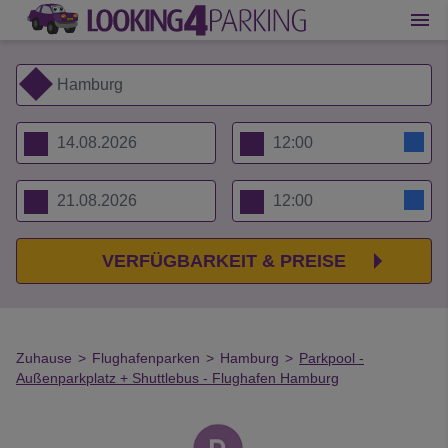
VERFÜGBARKEIT & PREISE
Zuhause
>
Flughafenparken
>
Hamburg
>
Parkpool -
Außenparkplatz + Shuttlebus - Flughafen Hamburg